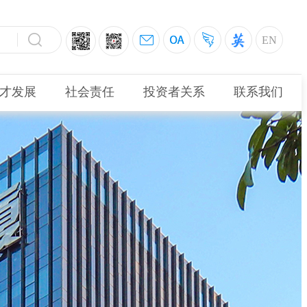
EN
才发展
社会责任
投资者关系
联系我们