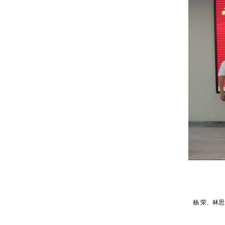
杨 荣、林