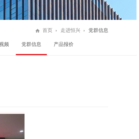
首页
走进恒兴
党群信息
视频
党群信息
产品报价