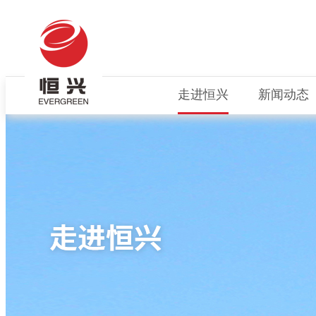
走进恒兴
新闻动态