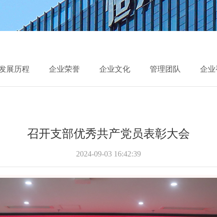
发展历程
企业荣誉
企业文化
管理团队
企业
召开支部优秀共产党员表彰大会
2024-09-03 16:42:39