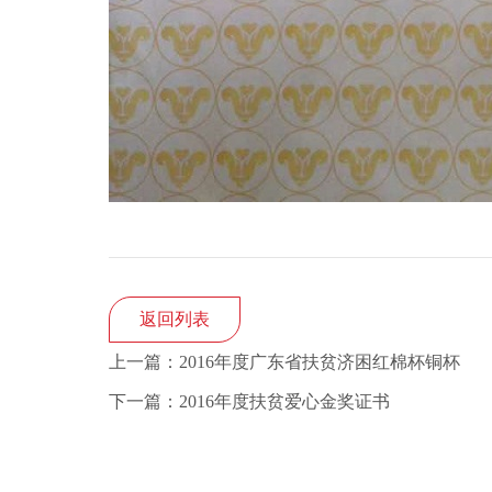
返回列表
上一篇：2016年度广东省扶贫济困红棉杯铜杯
下一篇：2016年度扶贫爱心金奖证书