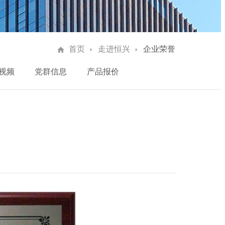
首页
走进恒兴
企业荣誉
视频
党群信息
产品报价