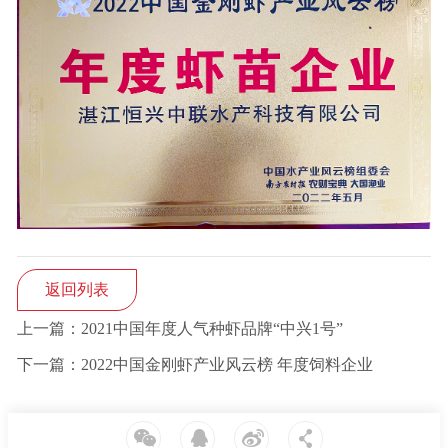
返回列表
上一篇：2021中国年度人气种虾品牌“中兴1号”
下一篇：2022中国金刚虾产业风云榜 年度饲料企业