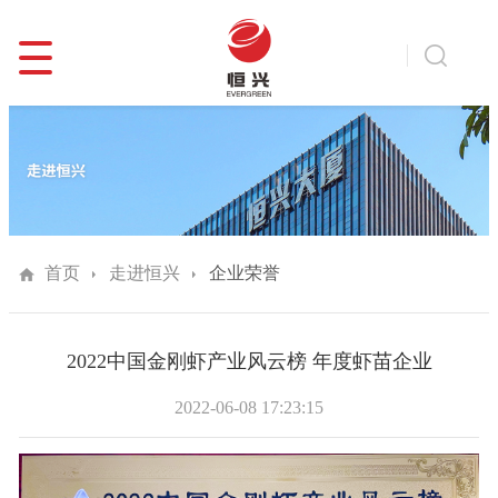
首页
走进恒兴
企业荣誉
2022中国金刚虾产业风云榜 年度虾苗企业
2022-06-08 17:23:15