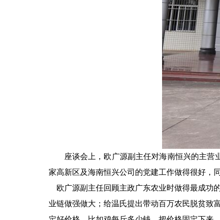
座谈会上，欧广源副主任对海南恒兴的主营
家高新区及海南恒兴公司的党建工作做得很好，
欧广源副主任回顾主政广东农业时做得最成功的国
业链做强做大；给温氏提出带动百万农民脱贫致富的
定好价格，比如鸡每斤多少钱，把价格固定下来，