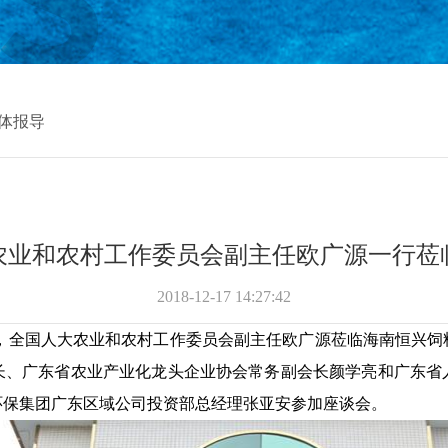
体报导
农业和农村工作委员会副主任欧广源一行莅
2018-12-17 14:27:42
日上午，全国人大农业和农村工作委员会副主任欧广源莅临海南恒
长、广东省农业产业化龙头企业协会常务副会长颜学亮和广东省
环保集团广东区域公司投资部总经理张亚安参加座谈会。