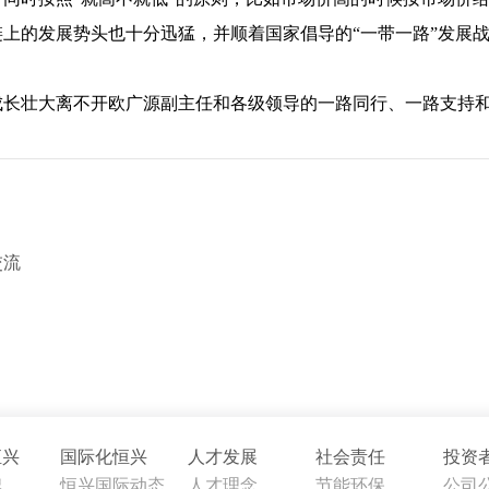
上的发展势头也十分迅猛，并顺着国家倡导的“一带一路”发展
成长壮大离不开欧广源副主任和各级领导的一路同行、一路支持
交流
恒兴
国际化恒兴
人才发展
社会责任
投资
牌
恒兴国际动态
人才理念
节能环保
公司