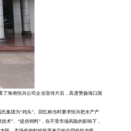
看了海南恒兴公司企业宣传片后，高度赞扬海口国
氏集团为“鸡头”。回忆称当时要求恒兴把水产产
供技术”、“提供饲料”，在不受市场风险的影响下，
给农民，市场低的时候按原来定的合同价给农民，