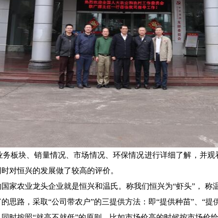
业务板块、销量情况、市场情况、环保情况进行详细了解，并观
同时对恒兴的发展做了较高的评价。
家农业龙头企业就是恒兴和温氏。称我们恒兴为“虾头”， 称温
思路，采取“公司带农户”的三提供方法：即“提供种苗”、“提
同时按照“就高不就低”的原则，比如市场价高的时候按市场价