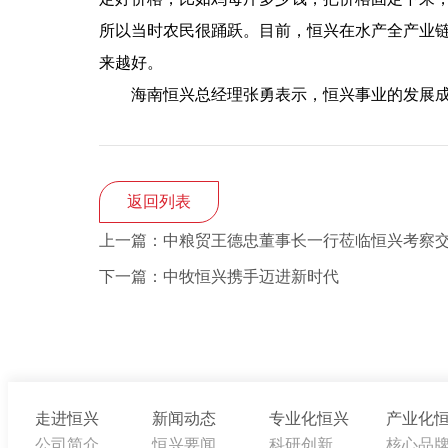
所以当时农民很踊跃。目前，恒兴在水产全产业链
来越好。
海南恒兴总经理张勇表示，恒兴事业的发展
返回列表
上一篇：中粮贸王德忠董事长一行莅临恒兴考察
下一篇：中牧恒兴携手迈进新时代
走进恒兴
新闻动态
专业化恒兴
产业化
公司简介
恒兴要闻
科研创新
核心品