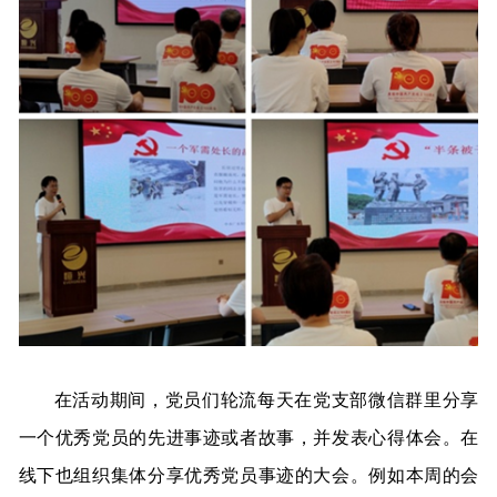
在活动期间，党员们轮流每天在党支部微信群里分享
一个优秀党员的先进事迹或者故事，并发表心得体会。在
线下也组织集体分享优秀党员事迹的大会。例如本周的会