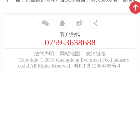
客户热线
0759-3638688
法律声明
网站地图
友情链接
Copyright © 2019 Guangdong Evergreen Feed Industry
co,ltd All Rights Reserved.
粤ICP备12004465号-1