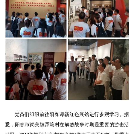
党员们组织前往阳春谭簕红色展馆进行参观学习。据
悉，阳春市岗美镇潭簕村在解放战争时期是重要的游击活