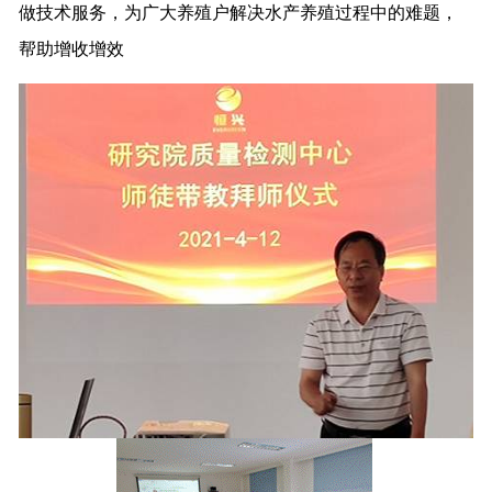
做技术服务，为广大养殖户解决水产养殖过程中的难题，
帮助增收增效