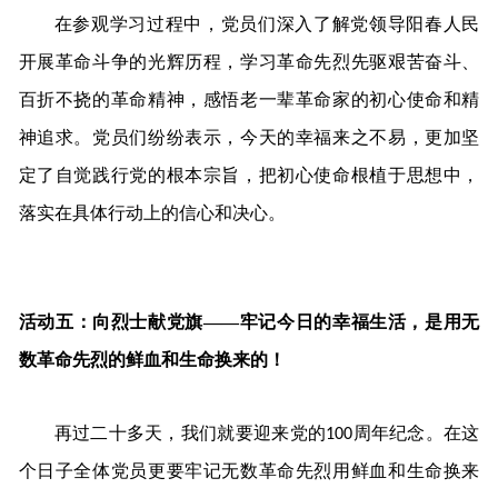
在参观学习过程中，党员们深入了解党领导阳春人民
开展革命斗争的光辉历程，学习革命先烈先驱艰苦奋斗、
百折不挠的革命精神，感悟老一辈革命家的初心使命和精
神追求。党员们纷纷表示，今天的幸福来之不易，更加坚
定了自觉践行党的根本宗旨，把初心使命根植于思想中，
落实在具体行动上的信心和决心。
活动五：向烈士献党旗——牢记今日的幸福生活，是用无
数革命先烈的鲜血和生命换来的！
再过二十多天，我们就要迎来党的
周年纪念。在这
100
个日子全体党员更要牢记无数革命先烈用鲜血和生命换来