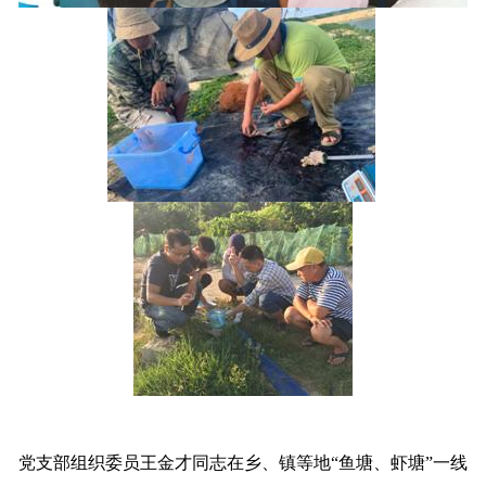
党支部组织委员王金才同志在乡、镇等地“鱼塘、虾塘”一线