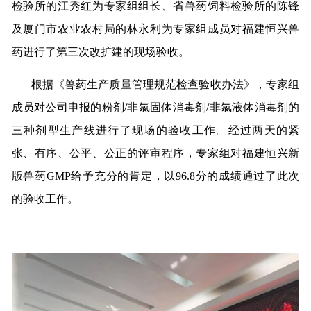
检验所的江秀红为专家组组长、省兽药饲料检验所的陈锋
及厦门市农业农村局的林永利为专家组成员对福建恒兴兽
药进行了第三次改扩建的现场验收。
根据《兽药生产质量管理规范检查验收办法》，专家组
成员对公司申报的粉剂/非氯固体消毒剂/非氯液体消毒剂的
三种剂型生产线进行了现场的验收工作。经过两天的紧
张、有序、公平、公正的评审程序，专家组对福建恒兴新
版兽药GMP给予充分的肯定，以96.8分的成绩通过了此次
的验收工作。