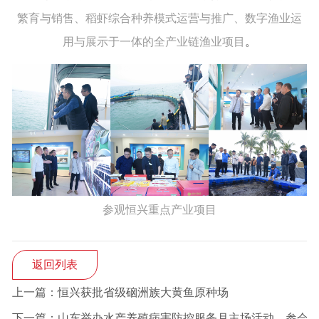
繁育与销售、稻虾综合种养模式运营与推广、数字渔业运
用与展示于一体的全产业链渔业项目
。
参观恒兴重点产业项目
返回列表
上一篇：恒兴获批省级硇洲族大黄鱼原种场
下一篇：山东举办水产养殖病害防控服务月主场活动，参会人员