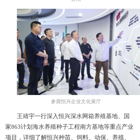
参观恒兴企业文化展厅
王靖宇一行深入恒兴深水网箱养殖基地、国
家
863计划海水养殖种子工程南方基地等重点产业
项目，详细了解恒兴种苗、饲料、动保、养殖、