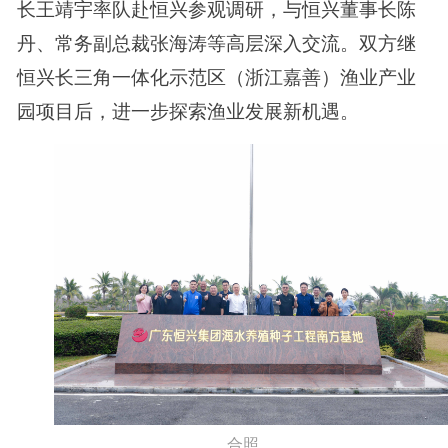
长王靖宇率队赴恒兴参观调研，与恒兴董事长陈
丹、常务副总裁张海涛等高层深入交流。双方继
恒兴长三角一体化示范区（浙江嘉善）渔业产业
园项目后，进一步探索渔业发展新机遇。
合照