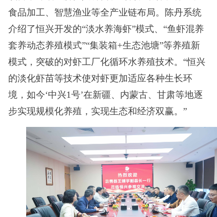
食品加工、智慧渔业等全产业链布局。陈丹系统
介绍了恒兴开发的“淡水养海虾”模式、“鱼虾混养
套养动态养殖模式”“集装箱+生态池塘”等养殖新
模式，突破的对虾工厂化循环水养殖技术。“恒兴
的淡化虾苗等技术使对虾更加适应各种生长环
境，如今‘中兴1号’在新疆、内蒙古、甘肃等地逐
步实现规模化养殖，实现生态和经济双赢。”