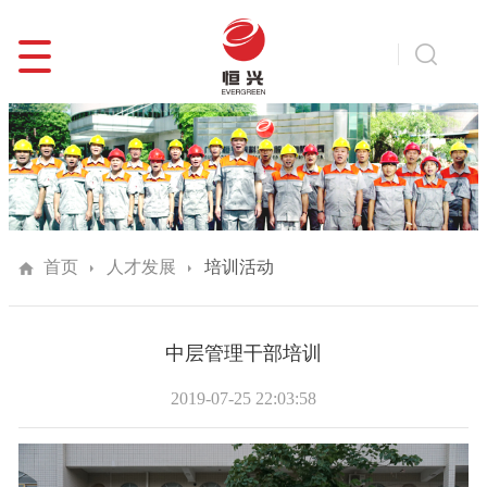
首页
人才发展
培训活动
中层管理干部培训
2019-07-25 22:03:58