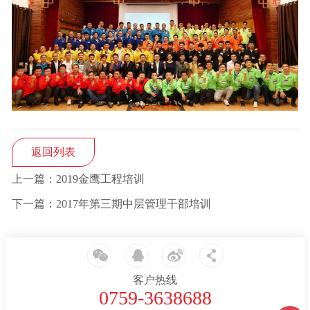
返回列表
上一篇：2019金鹰工程培训
下一篇：2017年第三期中层管理干部培训
客户热线
0759-3638688