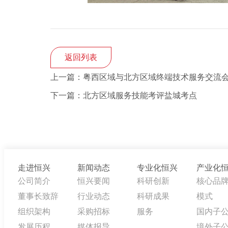
返回列表
上一篇：粤西区域与北方区域终端技术服务交流
下一篇：北方区域服务技能考评盐城考点
走进恒兴
新闻动态
专业化恒兴
产业化
公司简介
恒兴要闻
科研创新
核心品
董事长致辞
行业动态
科研成果
模式
组织架构
采购招标
服务
国内子
发展历程
媒体报导
境外子