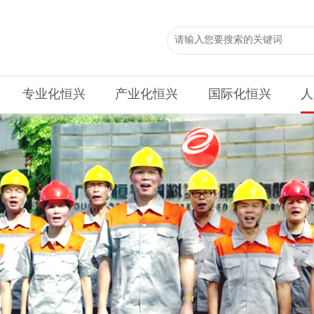
专业化恒兴
产业化恒兴
国际化恒兴
人