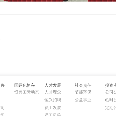
会
恒兴
国际化恒兴
人才发展
社会责任
投资
牌
恒兴国际动态
人才理念
节能环保
公司
恒兴招聘
公益事业
临时
公司
员工发展
定期
公司
员工风采