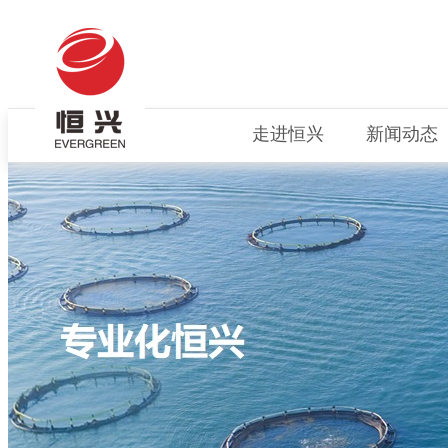
走进恒兴
新闻动态