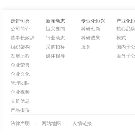
走进恒兴
新闻动态
专业化恒兴
产业化
公司简介
恒兴要闻
科研创新
核心品
董事长致辞
行业动态
科研成果
模式
组织架构
采购招标
服务
国内子
发展历程
媒体报导
境外子
企业荣誉
企业文化
管理团队
企业视频
党群信息
产品报价
法律声明
网站地图
友情链接