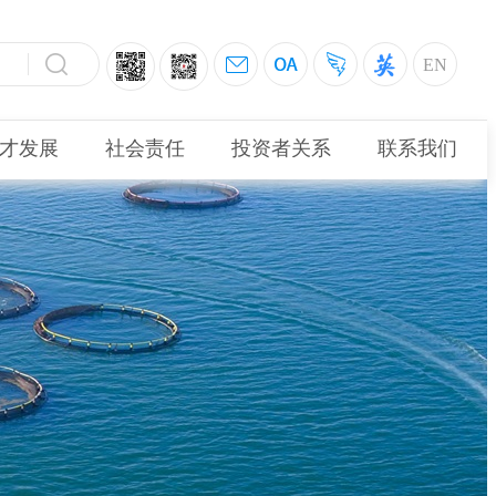
EN
才发展
社会责任
投资者关系
联系我们