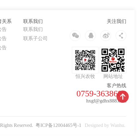
者关系
联系我们
关注我们
公告
联系我们
公告
联系子公司
公告
恒兴农牧
网站地址
客户热线
0759-3638688
hxgf@gdhx888.com
 Rights Reserved.
粤ICP备12004465号-1
Designed by Wanhu.