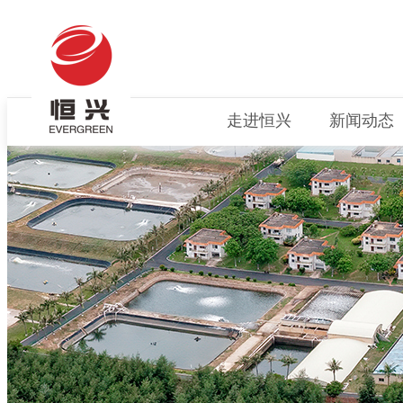
走进恒兴
新闻动态