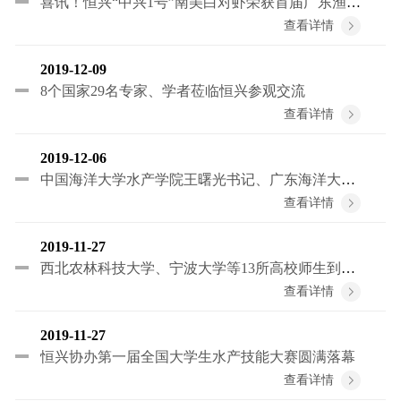
喜讯！恒兴“中兴1号”南美白对虾荣获首届广东渔业种业博览会“十大名优品种”奖牌
查看详情
2019-12-09
8个国家29名专家、学者莅临恒兴参观交流
查看详情
2019-12-06
中国海洋大学水产学院王曙光书记、广东海洋大学水产学院梁朝晖书记一行到恒兴总部参观指导
查看详情
2019-11-27
西北农林科技大学、宁波大学等13所高校师生到恒兴参观
查看详情
2019-11-27
恒兴协办第一届全国大学生水产技能大赛圆满落幕
查看详情