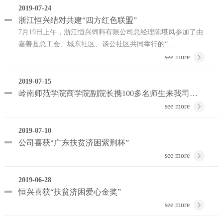
2019-07-24
浙江恒兴结对共建“四方红色联盟”
7月19日上午，浙江恒兴饲料有限公司总经理陈堪凤参加了由
嘉善县总工会、城东社区、谈公社区共同举行的“...
see more
2019-07-15
岭南师范学院商学院副院长携100多名师生来我司参观交流
see more
2019-07-10
公司喜获“广东扶贫济困紫荆杯”
see more
2019-06-28
恒兴喜获“扶贫济困爱心金奖”
see more