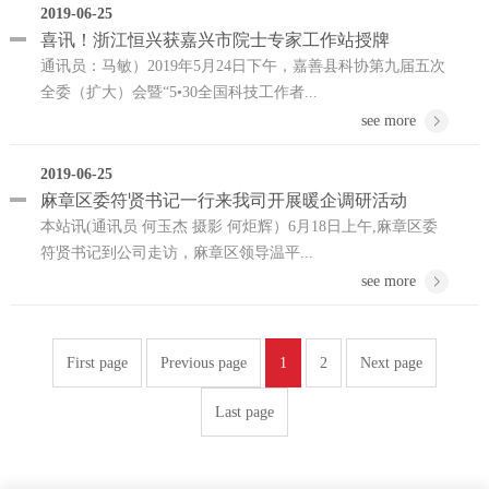
2019-06-25
喜讯！浙江恒兴获嘉兴市院士专家工作站授牌
通讯员：马敏）2019年5月24日下午，嘉善县科协第九届五次
全委（扩大）会暨“5•30全国科技工作者...
see more
2019-06-25
麻章区委符贤书记一行来我司开展暖企调研活动
本站讯(通讯员 何玉杰 摄影 何炬辉）6月18日上午,麻章区委
符贤书记到公司走访，麻章区领导温平...
see more
First page
Previous page
1
2
Next page
Last page