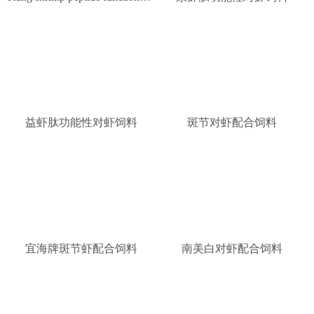
益虾肽功能性对虾饲料
斑节对虾配合饲料
宜海牌斑节虾配合饲料
南美白对虾配合饲料