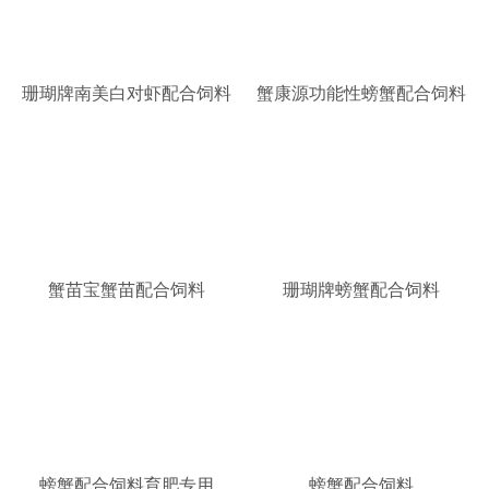
珊瑚牌南美白对虾配合饲料
蟹康源功能性螃蟹配合饲料
蟹苗宝蟹苗配合饲料
珊瑚牌螃蟹配合饲料
螃蟹配合饲料育肥专用
螃蟹配合饲料