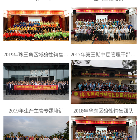
2019年珠三角区域狼性销售团队培训
2017年第三期中层管理干部培训
2019年生产主管专题培训
2018年华东区狼性销售团队